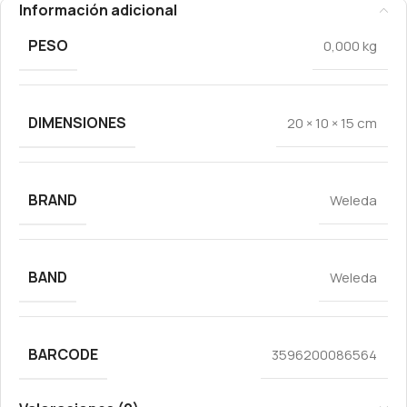
Información adicional
PESO
0,000 kg
DIMENSIONES
20 × 10 × 15 cm
BRAND
Weleda
BAND
Weleda
BARCODE
3596200086564