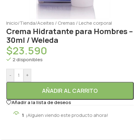
Inicio
/
Tienda
/
Aceites / Cremas / Leche corporal
Crema Hidratante para Hombres –
30ml / Weleda
$
23.590
2 disponibles
-
+
AÑADIR AL CARRITO
Añadir a la lista de deseos
1
¡Alguien viendo este producto ahora!