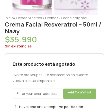
Inicio
/
Tienda
/
Aceites / Cremas / Leche corporal
Crema Facial Resveratrol – 50ml /
Naay
$
35.990
Sin existencias
Este producto está agotado.
¡No te preocupes! Te avisaremos en cuanto
vuelva a estar disponible.
Add To Waitlist
I have read and accept the
política de