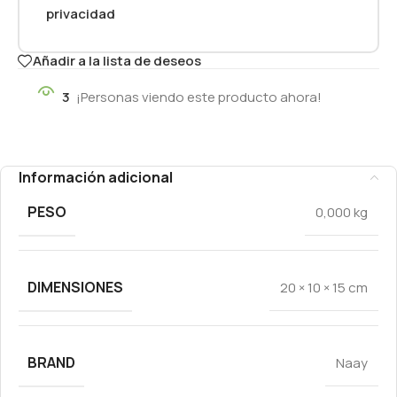
privacidad
Añadir a la lista de deseos
3
¡Personas viendo este producto ahora!
Información adicional
PESO
0,000 kg
DIMENSIONES
20 × 10 × 15 cm
BRAND
Naay