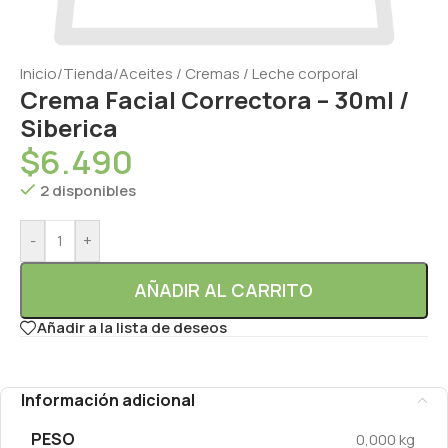
Inicio
/
Tienda
/
Aceites / Cremas / Leche corporal
Crema Facial Correctora – 30ml /
Siberica
$
6.490
2 disponibles
-
+
AÑADIR AL CARRITO
Añadir a la lista de deseos
Información adicional
PESO
0,000 kg