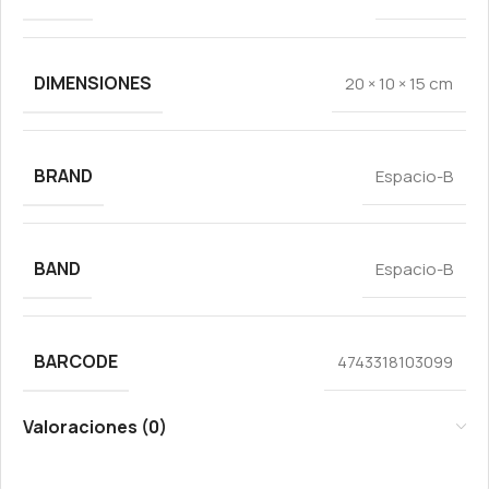
DIMENSIONES
20 × 10 × 15 cm
BRAND
Espacio-B
BAND
Espacio-B
BARCODE
4743318103099
Valoraciones (0)