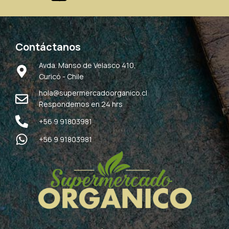
Contáctanos
Avda. Manso de Velasco 410,
Curicó - Chile
hola@supermercadoorganico.cl
Respondemos en 24 hrs
+56 9 91803981
+56 9 91803981