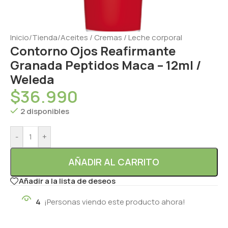
Inicio
/
Tienda
/
Aceites / Cremas / Leche corporal
Contorno Ojos Reafirmante
Granada Peptidos Maca – 12ml /
Weleda
$
36.990
2 disponibles
-
+
AÑADIR AL CARRITO
Añadir a la lista de deseos
4
¡Personas viendo este producto ahora!