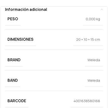
Información adicional
PESO
0,000 kg
DIMENSIONES
20 × 10 × 15 cm
BRAND
Weleda
BAND
Weleda
BARCODE
4001638580168