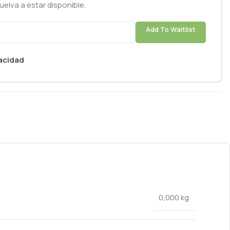
elva a estar disponible.
Add To Waitlist
vacidad
0,000 kg