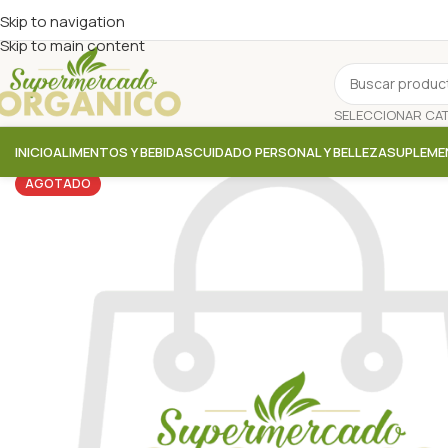
Skip to navigation
Skip to main content
INICIO
ALIMENTOS Y BEBIDAS
CUIDADO PERSONAL Y BELLEZA
SUPLEME
AGOTADO