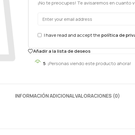
¡No te preocupes! Te avisaremos en cuanto vu
I have read and accept the
política de pri
Añadir a la lista de deseos
5
¡Personas viendo este producto ahora!
INFORMACIÓN ADICIONAL
VALORACIONES (0)