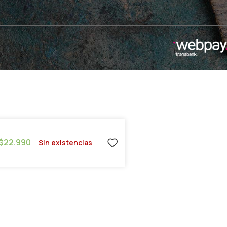
$
22.990
Sin existencias