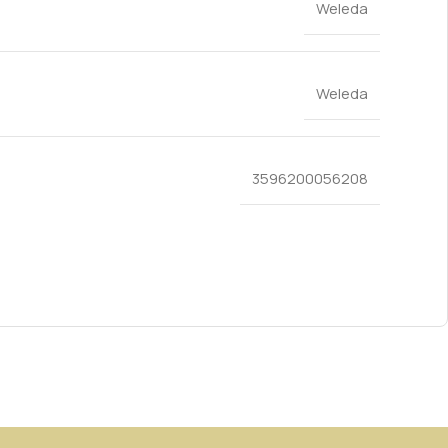
Weleda
Weleda
3596200056208