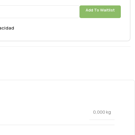
Add To Waitlist
vacidad
0,000 kg