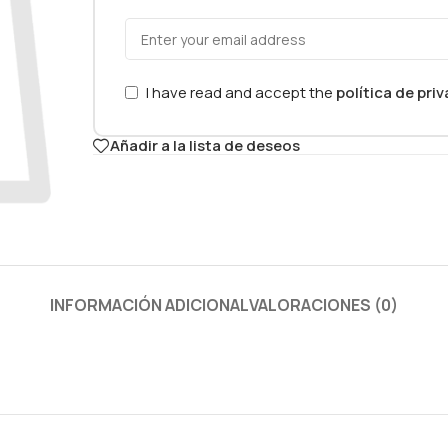
I have read and accept the
política de pri
Añadir a la lista de deseos
INFORMACIÓN ADICIONAL
VALORACIONES (0)