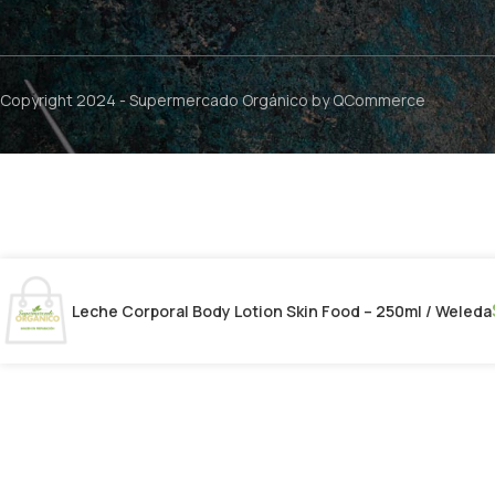
Copyright 2024 -
Supermercado Orgánico
by QCommerce
Leche Corporal Body Lotion Skin Food – 250ml / Weleda