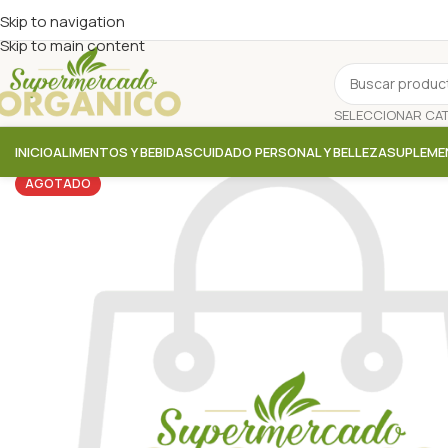
Skip to navigation
Skip to main content
INICIO
ALIMENTOS Y BEBIDAS
CUIDADO PERSONAL Y BELLEZA
SUPLEME
AGOTADO