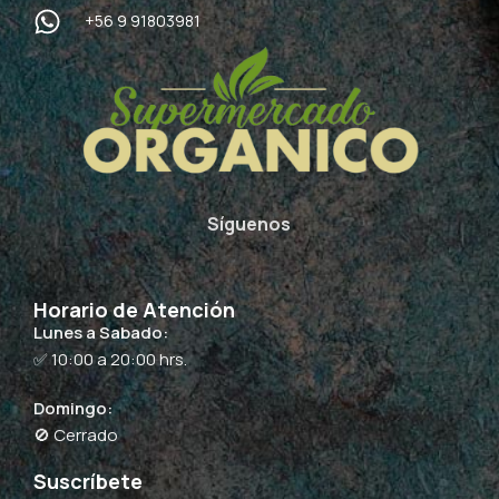
+56 9 91803981
Síguenos
Horario de Atención
Lunes a Sabado:
✅ 10:00 a 20:00 hrs.
Domingo:
🚫 Cerrado
Suscríbete