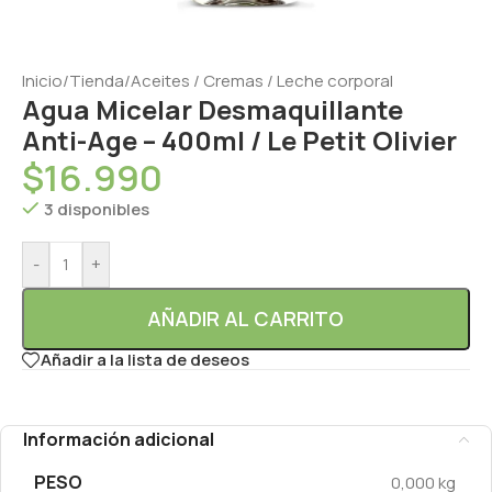
Inicio
/
Tienda
/
Aceites / Cremas / Leche corporal
Agua Micelar Desmaquillante
Anti-Age – 400ml / Le Petit Olivier
$
16.990
3 disponibles
-
+
AÑADIR AL CARRITO
Añadir a la lista de deseos
Información adicional
PESO
0,000 kg