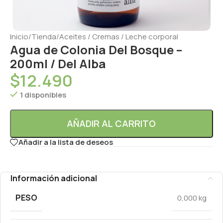
Inicio
/
Tienda
/
Aceites / Cremas / Leche corporal
Agua de Colonia Del Bosque –
200ml / Del Alba
$
12.490
1 disponibles
AÑADIR AL CARRITO
Añadir a la lista de deseos
Información adicional
PESO
0,000 kg