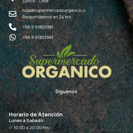
Curicó - Chile
hola@supermercadoorganico.cl
Respondemos en 24 hrs
+56 9 91803981
+56 9 91803981
Síguenos
Horario de Atención
Lunes a Sabado:
✅ 10:00 a 20:00 hrs.