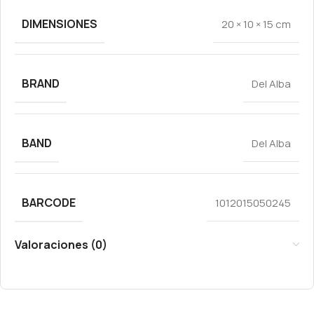
DIMENSIONES
20 × 10 × 15 cm
BRAND
Del Alba
BAND
Del Alba
BARCODE
1012015050245
Valoraciones (0)