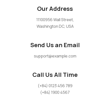
Our Address
11100956 Wall Street,
Washington DC, USA
Send Us an Email
support@example.com
Call Us All Time
(+84) 0123 456 789
(+84) 1900 4567