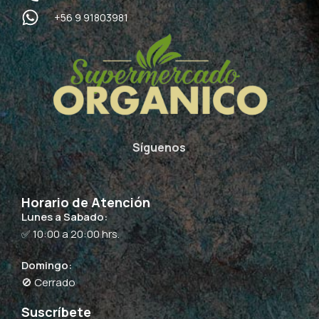
+56 9 91803981
Síguenos
Horario de Atención
Lunes a Sabado:
✅ 10:00 a 20:00 hrs.
Domingo:
🚫 Cerrado
Suscríbete