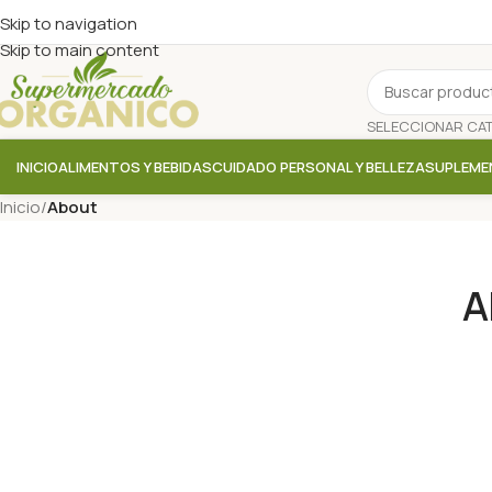
Skip to navigation
Skip to main content
INICIO
ALIMENTOS Y BEBIDAS
CUIDADO PERSONAL Y BELLEZA
SUPLEME
Inicio
/
About
A