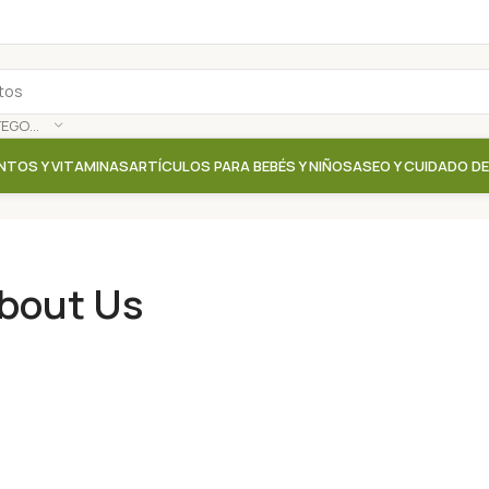
SELECCIONAR CATEGORÍA
NTOS Y VITAMINAS
ARTÍCULOS PARA BEBÉS Y NIÑOS
ASEO Y CUIDADO D
bout Us