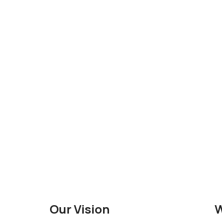
Our Vision
W